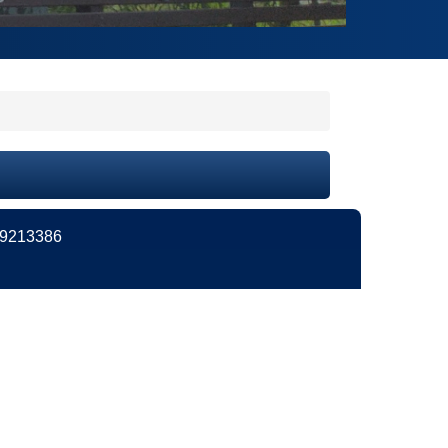
213386