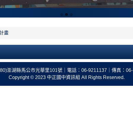
程計畫
80)澎湖縣馬公市光華里101號｜電話：06-9211137｜傳真：06-9
Copyright © 2023 中正國中資訊組 All Rights Reserved.