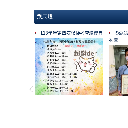
跑馬燈
113學年第四次模擬考成績優異
澎湖縣
初賽