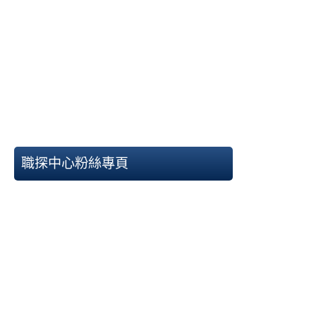
職探中心粉絲專頁