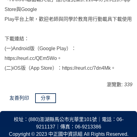
Store與Google
Play平台上架，歡迎老師與同學於教育用行動載具下載使用
下載連結：
(一)Android版（Google Play）：
https://reurl.cc/QEm5Wo。
(二)iOS版（App Store）：https://reurl.cc/7dn4Mk。
瀏覽數:
339
友善列印
分享
校址：(880)澎湖縣馬公市光華里101號｜電話：06-
9211137｜傳真：06-9213386
Copyright © 2023 中正國中資訊組 All Rights Reserved.